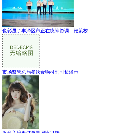
也彰显了丰泽区市正在统筹协调、鞭策校
市场监管总局餐饮食物司副司长潘示
平台入境逛订单量同比115%