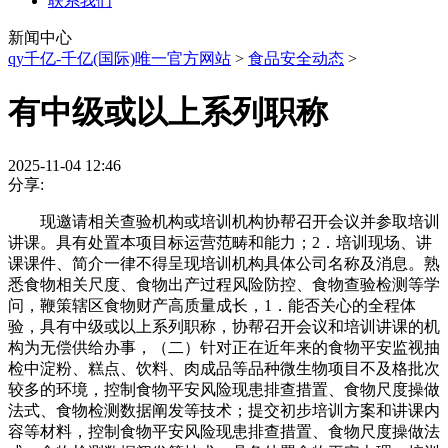
联系我们
新闻中心
qy千亿-千亿(国际)唯一官方网站
>
食品安全动态
>
有中级或以上系列职称
2025-11-04 12:46
分享:
现邀请相关查验机构或培训机构协帮召开会议并参取培训
讲课。具有处置本项目标运营范畴和能力；2．培训现场、讲
课课件、简介一律不得呈现培训机构具体公司名称及消息。熟
悉食物相关尺度、食物出产过程风险防控、食物查验检测等学
问，鞭策辖区食物财产高质量成长，1．能否关心的全程体
验，具有中级或以上系列职称，协帮召开会议和培训讲课的机
构为无偿供给办事，（二）针对正在近年来的食物平安监视抽
检中淀粉、糕点、饮料、肉成品等品种微生物项目不及格批次
较多的环境，控制食物平安风险现患排查措置、食物尺度操做
法式、食物检测数据阐发等技术；提交初步培训方案和讲课内
容等材料，控制食物平安风险现患排查措置、食物尺度操做法