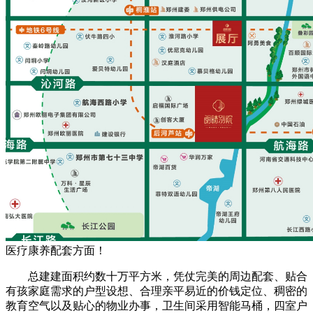
医疗康养配套方面！
总建建面积约数十万平方米，凭仗完美的周边配套、贴合
有孩家庭需求的户型设想、合理亲平易近的价钱定位、稠密的
教育空气以及贴心的物业办事，卫生间采用智能马桶，四室户