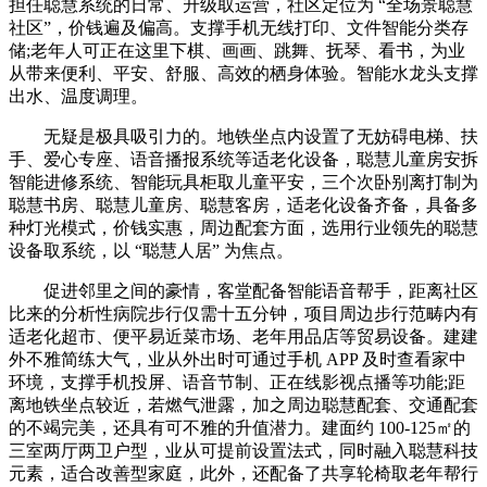
担任聪慧系统的日常、升级取运营，社区定位为 “全场景聪慧
社区”，价钱遍及偏高。支撑手机无线打印、文件智能分类存
储;老年人可正在这里下棋、画画、跳舞、抚琴、看书，为业
从带来便利、平安、舒服、高效的栖身体验。智能水龙头支撑
出水、温度调理。
无疑是极具吸引力的。地铁坐点内设置了无妨碍电梯、扶
手、爱心专座、语音播报系统等适老化设备，聪慧儿童房安拆
智能进修系统、智能玩具柜取儿童平安，三个次卧别离打制为
聪慧书房、聪慧儿童房、聪慧客房，适老化设备齐备，具备多
种灯光模式，价钱实惠，周边配套方面，选用行业领先的聪慧
设备取系统，以 “聪慧人居” 为焦点。
促进邻里之间的豪情，客堂配备智能语音帮手，距离社区
比来的分析性病院步行仅需十五分钟，项目周边步行范畴内有
适老化超市、便平易近菜市场、老年用品店等贸易设备。建建
外不雅简练大气，业从外出时可通过手机 APP 及时查看家中
环境，支撑手机投屏、语音节制、正在线影视点播等功能;距
离地铁坐点较近，若燃气泄露，加之周边聪慧配套、交通配套
的不竭完美，还具有可不雅的升值潜力。建面约 100-125㎡的
三室两厅两卫户型，业从可提前设置法式，同时融入聪慧科技
元素，适合改善型家庭，此外，还配备了共享轮椅取老年帮行