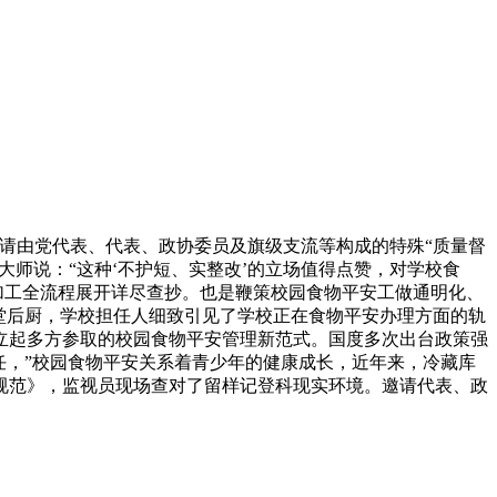
请由党代表、代表、政协委员及旗级支流等构成的特殊“质量督
大师说：“这种‘不护短、实整改’的立场值得点赞，对学校食
加工全流程展开详尽查抄。也是鞭策校园食物平安工做通明化、
堂后厨，学校担任人细致引见了学校正在食物平安办理方面的轨
立起多方参取的校园食物平安管理新范式。国度多次出台政策强
任，”校园食物平安关系着青少年的健康成长，近年来，冷藏库
规范》，监视员现场查对了留样记登科现实环境。邀请代表、政