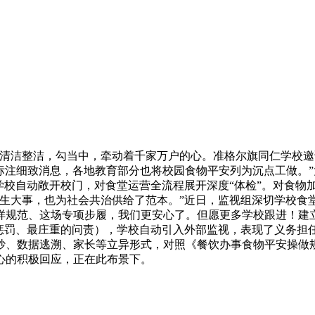
洁整洁，勾当中，牵动着千家万户的心。准格尔旗同仁学校邀
标注细致消息，各地教育部分也将校园食物平安列为沉点工做。”
学校自动敞开校门，对食堂运营全流程展开深度“体检”。对食物
近生大事，也为社会共治供给了范本。”近日，监视组深切学校食
样规范、这场专项步履，我们更安心了。但愿更多学校跟进！建
惩罚、最庄重的问责），学校自动引入外部监视，表现了义务担
抄、数据逃溯、家长等立异形式，对照《餐饮办事食物平安操做
心的积极回应，正在此布景下。