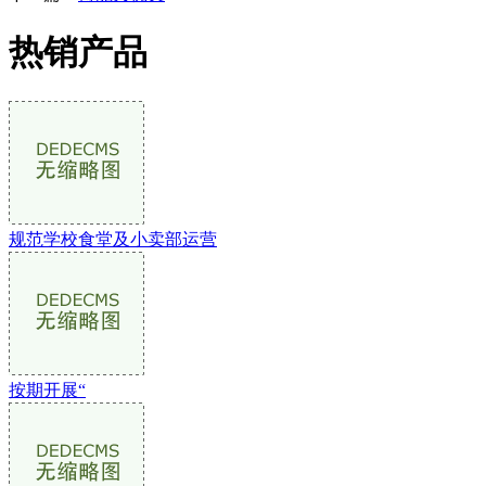
热销产品
规范学校食堂及小卖部运营
按期开展“