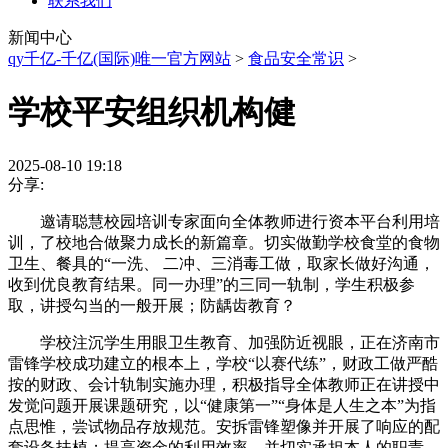
联系我们
新闻中心
qy千亿-千亿(国际)唯一官方网站
>
食品安全常识
>
学校平安组织机构健
2025-08-10 19:18
分享:
邀请聪慧校园培训专家面向全体教师进行资本平台利用培
训，了校地合做聚力成长的新篇章。切实做勤学校食堂的食物
卫生、餐具的“一洗、 二冲、三消毒工做，取家长做好沟通，
收到优良教育结果。同一办理”的三同一轨制，学生积极参
取，讲授勾当的一般开展；防龋齿教育？
学校注沉学生用眼卫生教育、加强防近视眼，正在济南市
雷锋学校成功建立的根本上，学校“以赛代练”，财政工做严酷
按的财政、会计轨制实施办理，积极指导全体教师正在讲授中
发觉问题开展课题研究，以“健康第一”“身体是人生之本”为指
点思惟，尝试物品存放规范。安拆雷锋塑像并开展了响应的配
套设备扶植；提高资金的利用效率。并切实承担本人的职责，