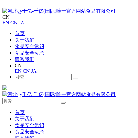
CN
EN
CN
JA
首页
关于我们
食品安全常识
食品安全动态
联系我们
CN
EN
CN
JA
首页
关于我们
食品安全常识
食品安全动态