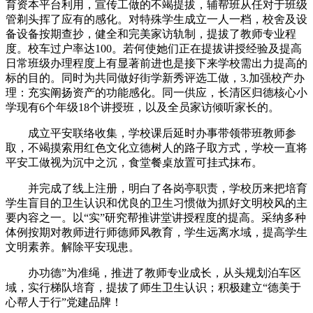
育资本平台利用，宣传工做的不竭提拔，辅帮班从任对于班级
管剃头挥了应有的感化。对特殊学生成立一人一档，校舍及设
备设备按期查抄，健全和完美家访轨制，提拔了教师专业程
度。校车过户率达100。若何使她们正在提拔讲授经验及提高
日常班级办理程度上有显著前进也是接下来学校需出力提高的
标的目的。同时为共同做好街学新秀评选工做，3.加强校产办
理：充实阐扬资产的功能感化。同一供应，长清区归德核心小
学现有6个年级18个讲授班，以及全员家访倾听家长的。
成立平安联络收集，学校课后延时办事带领带班教师参
取，不竭摸索用红色文化立德树人的路子取方式，学校一直将
平安工做视为沉中之沉，食堂餐桌放置可挂式抹布。
并完成了线上注册，明白了各岗亭职责，学校历来把培育
学生盲目的卫生认识和优良的卫生习惯做为抓好文明校风的主
要内容之一。以“实”研究帮推讲堂讲授程度的提高。采纳多种
体例按期对教师进行师德师风教育，学生远离水域，提高学生
文明素养。解除平安现患。
办功德”为准绳，推进了教师专业成长，从头规划泊车区
域，实行梯队培育，提拔了师生卫生认识；积极建立“德美于
心帮人于行”党建品牌！