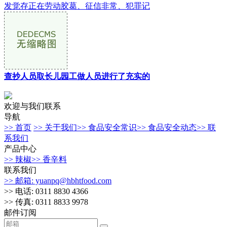
发觉存正在劳动胶葛、征信非常、犯罪记
查抄人员取长儿园工做人员进行了充实的
欢迎与我们联系
导航
>> 首页
>> 关于我们
>> 食品安全常识
>> 食品安全动态
>> 联
系我们
产品中心
>> 辣椒
>> 香辛料
联系我们
>> 邮箱: yuanpq@hbhtfood.com
>> 电话: 0311 8830 4366
>> 传真: 0311 8833 9978
邮件订阅