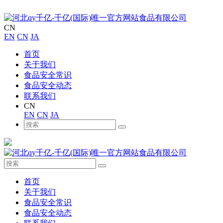
CN
EN
CN
JA
首页
关于我们
食品安全常识
食品安全动态
联系我们
CN
EN
CN
JA
首页
关于我们
食品安全常识
食品安全动态