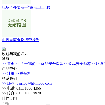
现场了外卖骑手“食安卫士”聘
曲播电商食物运营行为
欢迎与我们联系
导航
>> 首页
>> 关于我们
>> 食品安全常识
>> 食品安全动态
>> 联
产品中心
>> 辣椒
>> 香辛料
联系我们
>> 邮箱: yuanpq@hbhtfood.com
>> 电话: 0311 8830 4366
>> 传真: 0311 8833 9978
邮件订阅