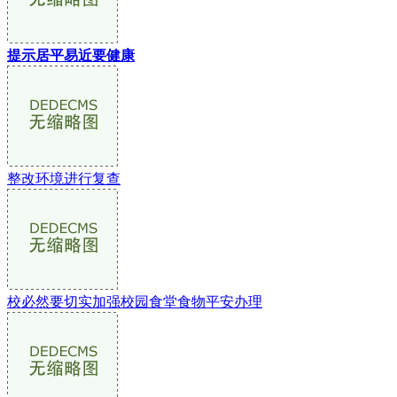
提示居平易近要健康
整改环境进行复查
校必然要切实加强校园食堂食物平安办理