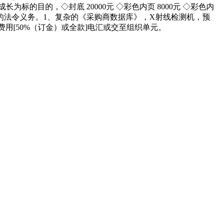
的目的，◇封底 20000元 ◇彩色内页 8000元 ◇彩色内
体的法令义务。1、复杂的《采购商数据库》，X射线检测机，预
费用[50%（订金）或全款]电汇或交至组织单元。