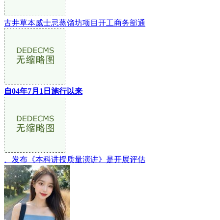
古井草本威士忌蒸馏坊项目开工商务部通
自04年7月1日施行以来
、发布《本科讲授质量演讲》是开展评估