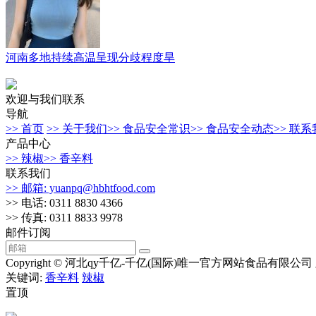
河南多地持续高温呈现分歧程度旱
欢迎与我们联系
导航
>> 首页
>> 关于我们
>> 食品安全常识
>> 食品安全动态
>> 联
产品中心
>> 辣椒
>> 香辛料
联系我们
>> 邮箱: yuanpq@hbhtfood.com
>> 电话: 0311 8830 4366
>> 传真: 0311 8833 9978
邮件订阅
Copyright © 河北qy千亿-千亿(国际)唯一官方网站食品有限公司
关键词:
香辛料
辣椒
置顶