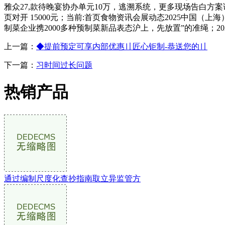
雅众27,款待晚宴协办单元10万，逃溯系统，更多现场告白方案
页对开 15000元；当前:首页食物资讯会展动态2025中
制菜企业携2000多种预制菜新品表态沪上，先放置”的准绳；20
上一篇：
◆提前预定可享内部优惠〢匠心钜制-恭送您的〢
下一篇：
习时间过长问题
热销产品
通过编制尺度化查抄指南取立异监管方