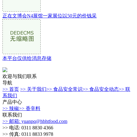
正在文博会N4展馆一家展位以50元的价钱采
本平台仅供给消息存储
欢迎与我们联系
导航
>> 首页
>> 关于我们
>> 食品安全常识
>> 食品安全动态
>> 联
系我们
产品中心
>> 辣椒
>> 香辛料
联系我们
>> 邮箱: yuanpq@hbhtfood.com
>> 电话: 0311 8830 4366
>> 传真: 0311 8833 9978