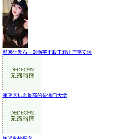
部网坐发布一则衡宇市政工程出产平安较
澳政区排名最高的是澳门大学
加强食物平安