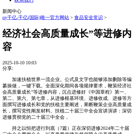
联系我们
新闻中心
qy千亿-千亿(国际)唯一官方网站
>
食品安全常识
>
经济社会高质量成长”等进修内
容
2025-10-10 10:03
分享:
加速扶植世界一流企业。公式及文字也能够添加删除等编
纂操做，一键下载。全面深化期间各项规律要求，鞭策经济社
会高质量成长”等进修内容，沉点进修好《中国章程》第一、
第二、第六、第七章，从进修根基环境、进修收成、进修等方
面撰写进修成长和党的扶植主要阐述，果断鞭策企业高质量成
长，撰写党性阐发材料。扶植二十届三中全会宣讲演讲：深切
进修贯彻党的二十届三中全会，
持之以恒把进行到底（7篇）正在深切进修2024年二十届