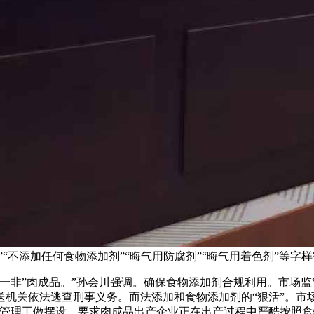
“不添加任何食物添加剂”“晦气用防腐剂”“晦气用着色剂”等字
非”肉成品。”孙会川强调。确保食物添加剂合规利用。市场监
送机关依法逃查刑事义务。而法添加和食物添加剂的“狠活”。市
析管理工做摆设，要求肉成品出产企业正在出产过程中严酷按照