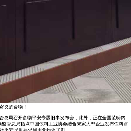
样寄义的食物！
管总局召开食物平安专题旧事发布会，此外，正在全国范畴内
场监管总局指点中国饮料工业协会结合88家大型企业发布饮料财
食物平安尺度要求利用食物添加剂。