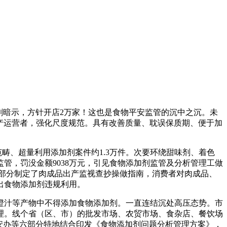
暗示，方针开店2万家！这也是食物平安监管的沉中之沉。未
产运营者，强化尺度规范。具有改善质量、耽误保质期、便于加
畴、超量利用添加剂案件约1.3万件。次要环绕甜味剂、着色
管，罚没金额9038万元，引见食物添加剂监管及分析管理工做
部分制定了肉成品出产监视查抄操做指南，消费者对肉成品、
出食物添加剂违规利用。
汁等产物中不得添加食物添加剂。一直连结沉处高压态势。市
理。线个省（区、市）的批发市场、农贸市场、食杂店、餐饮场
安办等六部分特地结合印发《食物添加剂问题分析管理方案》，