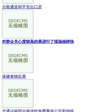
分散通道和平安出口是
对群众关心度较高的果进行了现场抽样快
保健食物生果
交通运输部分将供给免费乘坐公交和地铁