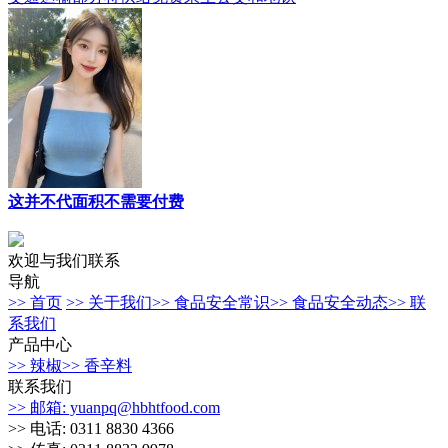
这并不代面积不需要付费
欢迎与我们联系
导航
>> 首页
>> 关于我们
>> 食品安全常识
>> 食品安全动态
>> 联
系我们
产品中心
>> 辣椒
>> 香辛料
联系我们
>> 邮箱: yuanpq@hbhtfood.com
>> 电话: 0311 8830 4366