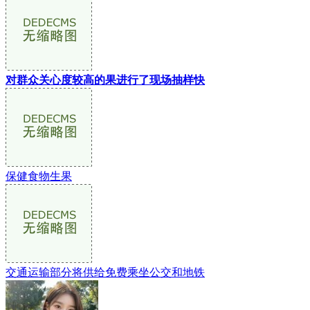
对群众关心度较高的果进行了现场抽样快
保健食物生果
交通运输部分将供给免费乘坐公交和地铁