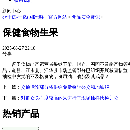
联系我们
新闻中心
qy千亿-千亿(国际)唯一官方网站
>
食品安全常识
>
保健食物生果
2025-08-27 22:18
分享:
督促食物出产运营者采纳下架、封存、召回不及格产物等办
品，道县、江永县、江华县市场监管部分已组织开展核查措置
抽检中发觉的不及格食物，食用油、油脂及其成品？
上一篇：
交通运输部分将供给免费乘坐公交和地铁服
下一篇：
对群众关心度较高的果进行了现场抽样快检并公
热销产品