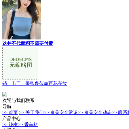
这并不代面积不需要付费
销、出产、采购多范畴百花齐放
欢迎与我们联系
导航
>> 首页
>> 关于我们
>> 食品安全常识
>> 食品安全动态
>> 联
产品中心
>> 辣椒
>> 香辛料