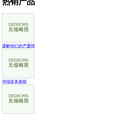
热销产品
缓解他们的严重情
持续提务效能