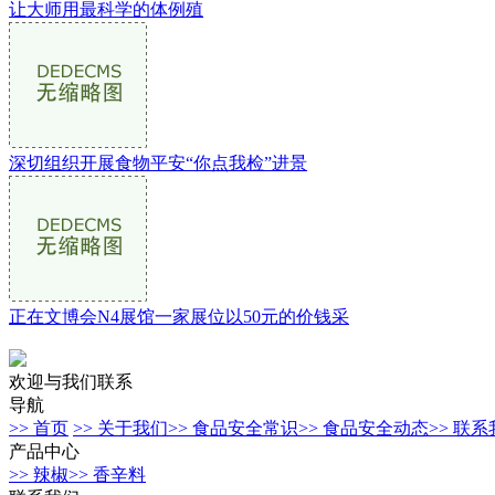
让大师用最科学的体例殖
深切组织开展食物平安“你点我检”进景
正在文博会N4展馆一家展位以50元的价钱采
欢迎与我们联系
导航
>> 首页
>> 关于我们
>> 食品安全常识
>> 食品安全动态
>> 联
产品中心
>> 辣椒
>> 香辛料