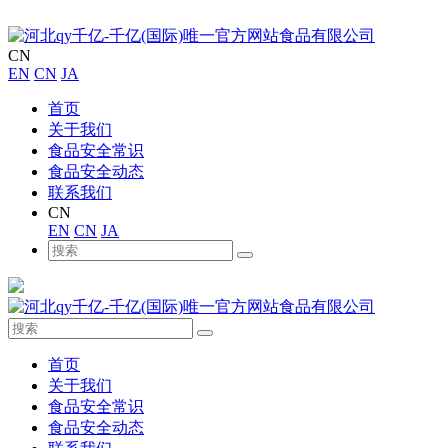
CN
EN
CN
JA
首页
关于我们
食品安全常识
食品安全动态
联系我们
CN
EN
CN
JA
首页
关于我们
食品安全常识
食品安全动态