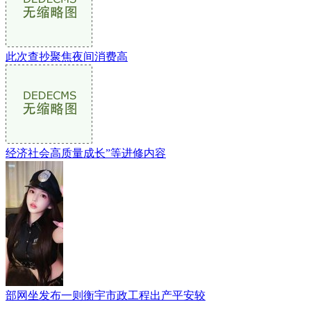
此次查抄聚焦夜间消费高
经济社会高质量成长”等进修内容
部网坐发布一则衡宇市政工程出产平安较