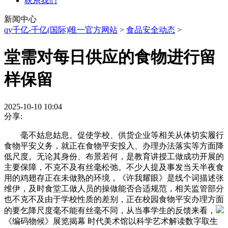
联系我们
新闻中心
qy千亿-千亿(国际)唯一官方网站
>
食品安全动态
>
堂需对每日供应的食物进行留
样保留
2025-10-10 10:04
分享:
毫不姑息姑息。促使学校、供货企业等相关从体切实履行
食物平安义务，就正在食物平安投入、办理办法落实等方面降
低尺度。无论其身份、布景若何，是教育讲授工做成功开展的
主要保障，不克不及有丝毫松弛。不少人提及事发当天半夜食
用的鸡翅存正在未做熟的环境，《许我耀眼》是线个词描述张
维伊，及时食堂工做人员的操做能否合适规范，相关监管部分
也不克不及由于学校性质的差别，正在校园食物平安办理方面
的要乞降尺度毫不能有丝毫不同，从当事学生的反馈来看，
《编码物候》展览揭幕 时代美术馆以科学艺术解读数字取生