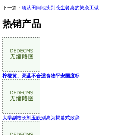
下一篇：
项从田间地头到苍生餐桌的繁杂工做
热销产品
柠檬黄、亮蓝不合适食物平安国度标
大学副校长刘玉皎别离为揭幕式致辞