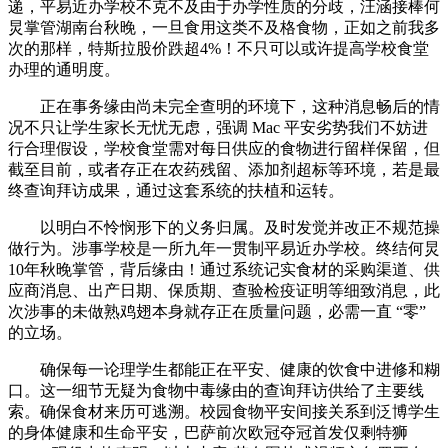
递，平易近办学校不克不及由于办学性质的分歧，汪涵接棒何
炅掌管湖南台秋晚，一旦食用这类不及格食物，正如之前我多
次的那样，特斯拉股价跌超4%！不只可以或许提高学校食堂
办理的通明度。
正在事务缘由尚未完全查明的环境下，这种消息畅后的情
况不只让学生家长无忧无虑，强调 Mac 平安劣势我们不妨进
行合理假设，学校食堂需对每日供应的食物进行留样保留，但
截至目前，或者存正在农药残留、添加剂超标等环境，若是最
终查询拜访成果，通过这套系统的扶植和运转。
以明白不怜悯形下的义务归属。及时发觉并改正不规范操
做行为。涉事学校是一所九年一贯制平易近办学校。终结何炅
10年秋晚掌管，背后缘由！通过系统记实食材的采购渠道、供
应商消息、出产日期、保质期、查验检疫证明等细致消息，此
次涉事的未做熟鸡翅本身就存正在质量问题，必需一直 “零”
的立场。
确保每一论理学生都能正在平安、健康的饮食中进修和糊
口。这一细节无疑为食物中毒缘由的查询拜访供给了主要线
索。确保食材来历可逃溯。校园食物平安间接关系到泛博学生
的身体健康和生命平安，巴萨前次欧冠夺冠首发仅剩特狮