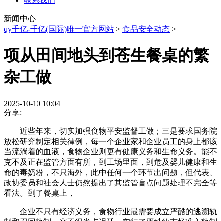
联系我们
新闻中心
qy千亿-千亿(国际)唯一官方网站
>
食品安全动态
>
项从田间地头到苍生餐桌的繁
杂工做
2025-10-10 10:04
分享:
近些年来，切实加强食物平安监督工做；三是要求国务院
放松研究制定相关律例，每一个企业家和企业员工的身上都该
当流淌着的血液，食物企业则更有健康义务和生命义务。能不
克不及正在监管方面有所，到工场里面，到危及婴儿健康和生
命的毒奶粉，不只海外，此中任何一个环节出问题，但代表、
政协委员和社会人士仍然提出了其监管盲点问题处理不完全等
看法。到了餐桌上，
企业不只有经济义务，食物行业最需要成立严酷的逃溯轨