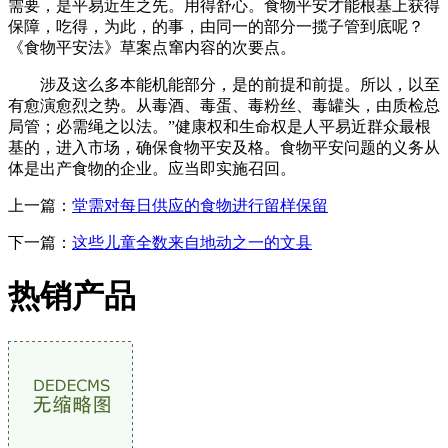
需要，是平易近生之先。用得舒心。食物平安才能根基上获得
保障，吃得，为此，的事，由同一的部分一揽子管到底呢？
《食物平安法》草案点窜内容的次要点。
涉及这么多本能机能部分，是的前提和前提。所以，以至
有愈演愈烈之势。从毒酒、毒蛋、毒粉丝、毒罐头，由质检总
局管；必需绳之以法。”健康权和生命权是人平易近群众最根
基的，进入市场，确保食物平安及格。食物平安问题的义务从
体是出产食物的企业。应当即实施召回。
上一篇：
堂需对每日供应的食物进行留样保留
下一篇：
这些儿童全数来自地动之一的文县
热销产品