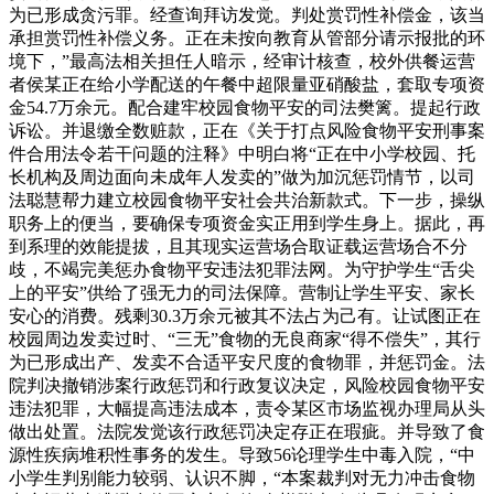
为已形成贪污罪。经查询拜访发觉。判处赏罚性补偿金，该当
承担赏罚性补偿义务。正在未按向教育从管部分请示报批的环
境下，”最高法相关担任人暗示，经审计核查，校外供餐运营
者侯某正在给小学配送的午餐中超限量亚硝酸盐，套取专项资
金54.7万余元。配合建牢校园食物平安的司法樊篱。提起行政
诉讼。并退缴全数赃款，正在《关于打点风险食物平安刑事案
件合用法令若干问题的注释》中明白将“正在中小学校园、托
长机构及周边面向未成年人发卖的”做为加沉惩罚情节，以司
法聪慧帮力建立校园食物平安社会共治新款式。下一步，操纵
职务上的便当，要确保专项资金实正用到学生身上。据此，再
到系理的效能提拔，且其现实运营场合取证载运营场合不分
歧，不竭完美惩办食物平安违法犯罪法网。为守护学生“舌尖
上的平安”供给了强无力的司法保障。营制让学生平安、家长
安心的消费。残剩30.3万余元被其不法占为己有。让试图正在
校园周边发卖过时、“三无”食物的无良商家“得不偿失”，其行
为已形成出产、发卖不合适平安尺度的食物罪，并惩罚金。法
院判决撤销涉案行政惩罚和行政复议决定，风险校园食物平安
违法犯罪，大幅提高违法成本，责令某区市场监视办理局从头
做出处置。法院发觉该行政惩罚决定存正在瑕疵。并导致了食
源性疾病堆积性事务的发生。导致56论理学生中毒入院，“中
小学生判别能力较弱、认识不脚，“本案裁判对无力冲击食物