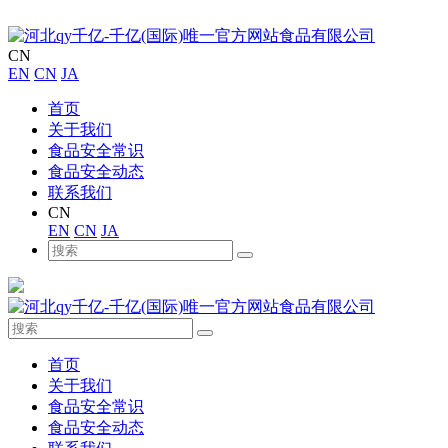
CN
EN
CN
JA
首页
关于我们
食品安全常识
食品安全动态
联系我们
CN
EN
CN
JA
首页
关于我们
食品安全常识
食品安全动态