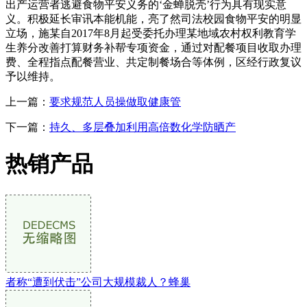
出产运营者逃避食物平安义务的‘金蝉脱壳’行为具有现实意
义。积极延长审讯本能机能，亮了然司法校园食物平安的明显
立场，施某自2017年8月起受委托办理某地域农村权利教育学
生养分改善打算财务补帮专项资金，通过对配餐项目收取办理
费、全程指点配餐营业、共定制餐场合等体例，区经行政复议
予以维持。
上一篇：
要求规范人员操做取健康管
下一篇：
持久、多层叠加利用高倍数化学防晒产
热销产品
者称“遭到伏击”公司大规模裁人？蜂巢