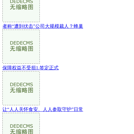
者称“遭到伏击”公司大规模裁人？蜂巢
保障权益不受损1.签定正式
让“人人关怀食安、人人参取守护”日常