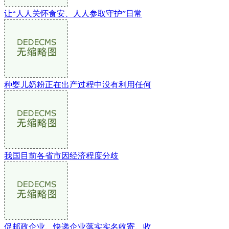
让“人人关怀食安、人人参取守护”日常
种婴儿奶粉正在出产过程中没有利用任何
我国目前各省市因经济程度分歧
促邮政企业、快递企业落实实名收寄、收