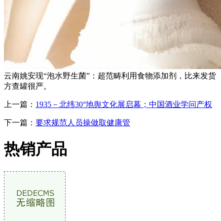
云南姚安现“泡水野生菌”：超范畴利用食物添加剂，比来发货
方查罐很严。
上一篇：
1935－北纬30°地舆文化展启幕；中国酒业学问产权
下一篇：
要求规范人员操做取健康管
热销产品