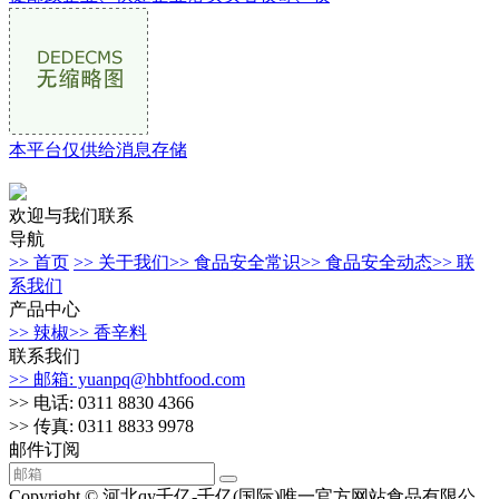
本平台仅供给消息存储
欢迎与我们联系
导航
>> 首页
>> 关于我们
>> 食品安全常识
>> 食品安全动态
>> 联
系我们
产品中心
>> 辣椒
>> 香辛料
联系我们
>> 邮箱: yuanpq@hbhtfood.com
>> 电话: 0311 8830 4366
>> 传真: 0311 8833 9978
邮件订阅
Copyright © 河北qy千亿-千亿(国际)唯一官方网站食品有限公