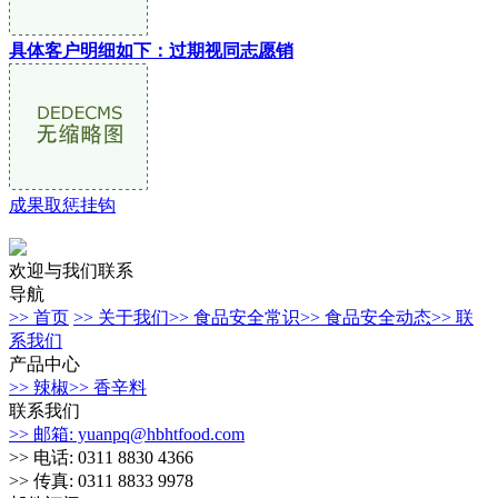
具体客户明细如下：过期视同志愿销
成果取惩挂钩
欢迎与我们联系
导航
>> 首页
>> 关于我们
>> 食品安全常识
>> 食品安全动态
>> 联
系我们
产品中心
>> 辣椒
>> 香辛料
联系我们
>> 邮箱: yuanpq@hbhtfood.com
>> 电话: 0311 8830 4366
>> 传真: 0311 8833 9978