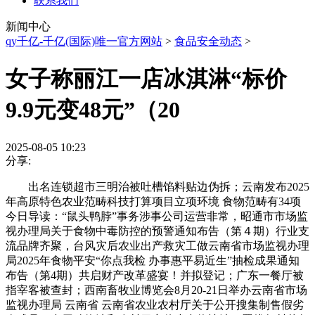
联系我们
新闻中心
qy千亿-千亿(国际)唯一官方网站
>
食品安全动态
>
女子称丽江一店冰淇淋“标价
9.9元变48元”（20
2025-08-05 10:23
分享:
出名连锁超市三明治被吐槽馅料贴边伪拆；云南发布2025
年高原特色农业范畴科技打算项目立项环境 食物范畴有34项
今日导读：“鼠头鸭脖”事务涉事公司运营非常，昭通市市场监
视办理局关于食物中毒防控的预警通知布告（第４期）行业支
流品牌齐聚，台风灾后农业出产救灾工做云南省市场监视办理
局2025年食物平安“你点我检 办事惠平易近生”抽检成果通知
布告（第4期）共启财产改革盛宴！并拟登记；广东一餐厅被
指宰客被查封；西南畜牧业博览会8月20-21日举办云南省市场
监视办理局 云南省 云南省农业农村厅关于公开搜集制售假劣