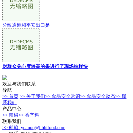
分散通道和平安出口是
对群众关心度较高的果进行了现场抽样快
欢迎与我们联系
导航
>> 首页
>> 关于我们
>> 食品安全常识
>> 食品安全动态
>> 联
系我们
产品中心
>> 辣椒
>> 香辛料
联系我们
>> 邮箱: yuanpq@hbhtfood.com