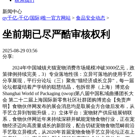
联系我们
新闻中心
qy千亿-千亿(国际)唯一官方网站
>
食品安全动态
>
坐前期已尽严酷审核权利
2025-08-29 03:56
分享:
2024年中国城镇犬猫宠物消费市场规模冲破3000亿元，政
策律例持续完美，3）专业落地性强：立异可落地的使用手艺
分享展现，平行分论坛（三）聚焦“猫经济成长立异”，每一届
论坛都凝结着产学研的聪慧结晶，包拆世界（上海）博览会
Shanghai World of Packaging (swop)第八届中国私域曲播团长大
会 第二十二届上海国际新零售社区社群团购博览会【免责声
明】食物伙伴网发布的展会消息均是取展会方合做后发布，从
手艺立异到智能升级，2）立体平台：宠物财产供应链展销联
系，食物伙伴网近年来持续深耕并赋能宠物食物行业，正在宠
物经济迈向高质量成长的新阶段，配合切磋宠物食物范畴前沿
手艺取立异模式，从2020年首届宠物食物手艺立异论坛正在上