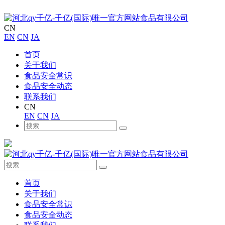
CN
EN
CN
JA
首页
关于我们
食品安全常识
食品安全动态
联系我们
CN
EN
CN
JA
首页
关于我们
食品安全常识
食品安全动态