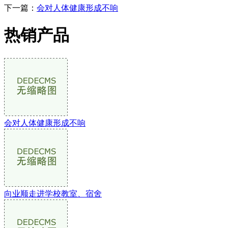
下一篇：
会对人体健康形成不响
热销产品
会对人体健康形成不响
向业顺走进学校教室、宿舍